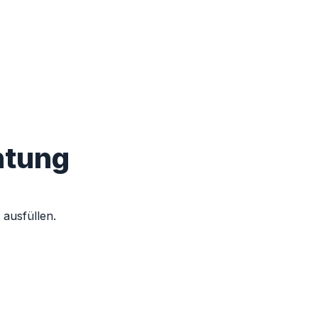
htung
 ausfüllen.