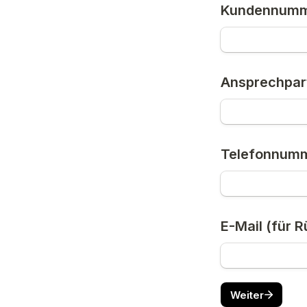
Kundennummer
Ansprechpar
Telefonnumm
E-Mail (für 
Weiter