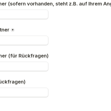
 (sofern vorhanden, steht z.B. auf Ihrem An
tner
*
er (für Rückfragen)
Rückfragen)