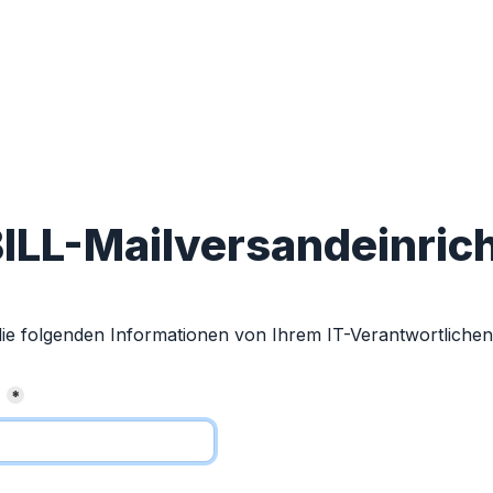
ILL-Mailversandeinric
 die folgenden Informationen von Ihrem IT-Verantwortlichen
e
*